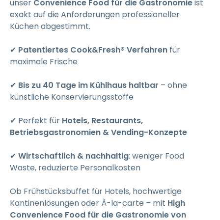
unser
Convenience Food für die Gastronomie
ist
exakt auf die Anforderungen professioneller
Küchen abgestimmt.
✔
Patentiertes Cook&Fresh® Verfahren
für
maximale Frische
✔
Bis zu 40 Tage im Kühlhaus haltbar
– ohne
künstliche Konservierungsstoffe
✔ Perfekt für
Hotels, Restaurants,
Betriebsgastronomien & Vending-Konzepte
✔
Wirtschaftlich & nachhaltig
: weniger Food
Waste, reduzierte Personalkosten
Ob Frühstücksbuffet für Hotels, hochwertige
Kantinenlösungen oder À-la-carte – mit
High
Convenience Food für die Gastronomie von